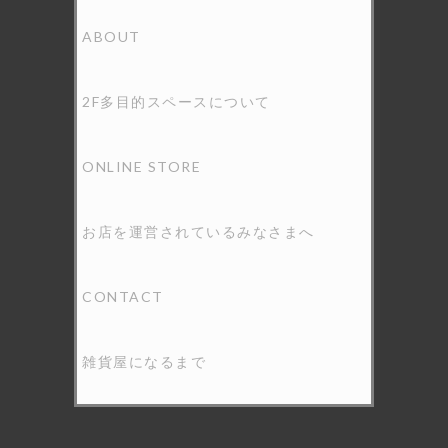
ABOUT
2F多目的スペースについて
ONLINE STORE
お店を運営されているみなさまへ
CONTACT
雑貨屋になるまで