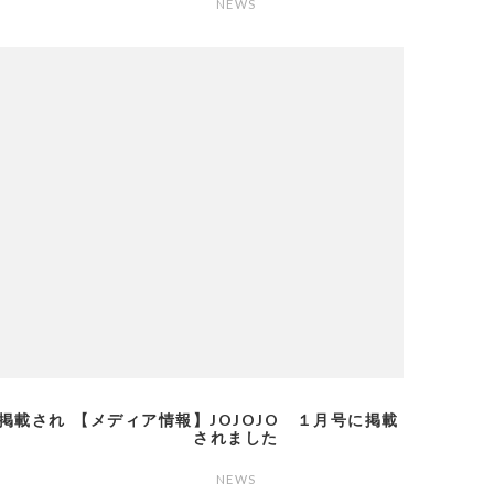
NEWS
に掲載され
【メディア情報】JOJOJO １月号に掲載
されました
NEWS