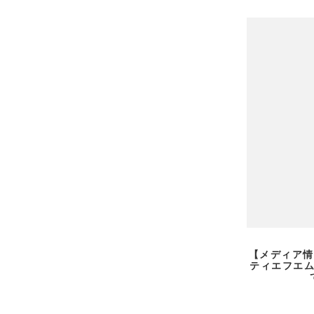
【メディア情報
ティエフエ