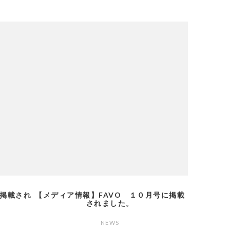
に掲載され
【メディア情報】FAVO １０月号に掲載
されました。
NEWS