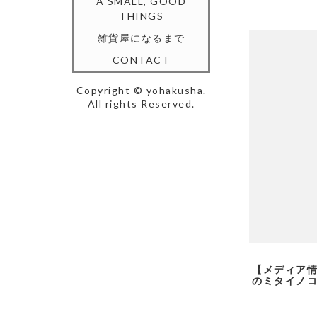
A SMALL, GOOD
THINGS
雑貨屋になるまで
CONTACT
Copyright © yohakusha.
All rights Reserved.
【メディア
のミタイノ