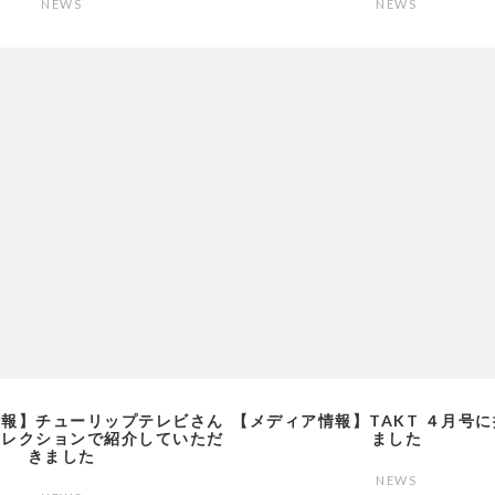
NEWS
NEWS
情報】チューリップテレビさん
【メディア情報】TAKT ４月号
コレクションで紹介していただ
ました
きました
NEWS