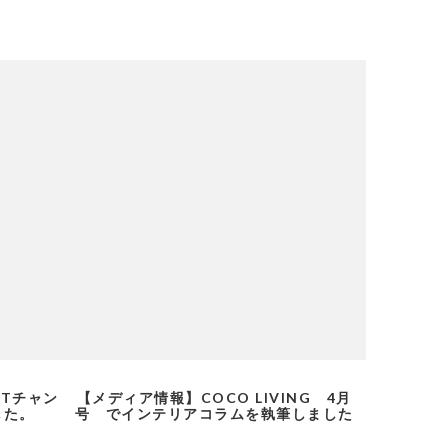
Tチャン
【メディア情報】COCO LIVING 4月
した。
号 でインテリアコラムを執筆しました