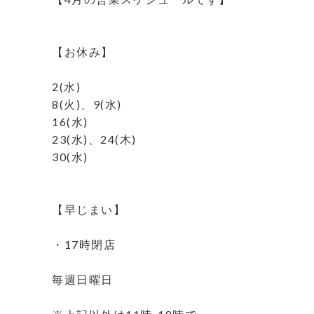
⁡
⁡
【お休み】
⁡
2(水)
8(火)、9(水)
16(水)
23(水)、24(木)
30(水)
⁡
⁡
【早じまい】
⁡
・17時閉店
⁡
毎週日曜日
⁡