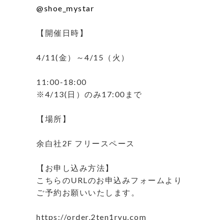
@shoe_mystar
⁡
【開催日時】
⁡
4/11(金）～4/15（火）
⁡
11:00-18:00
※4/13(日）のみ17:00まで
⁡
【場所】
⁡
余白社2F フリースペース
⁡
【お申し込み方法】
こちらのURLのお申込みフォームより
ご予約お願いいたします。
⁡
https://order.2ten1ryu.com