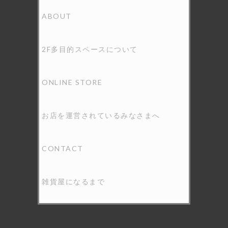
ABOUT
2F多目的スペースについて
ONLINE STORE
お店を運営されているみなさまへ
CONTACT
雑貨屋になるまで