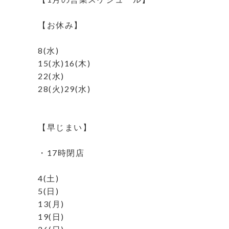
⁡
【お休み】
⁡
8(水)
15(水)16(木)
22(水)
28(火)29(水)
⁡
⁡
【早じまい】
⁡
・17時閉店
⁡
4(土)
5(日)
13(月)
19(日)