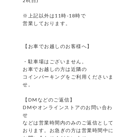
26(日)
⁡
※上記以外は11時-18時で
営業しております。
⁡
⁡
【お車でお越しのお客様へ】
⁡
・駐車場はございません。
お車でお越しの方は近隣の
コインパーキングをご利用くださいま
せ。
⁡
【DMなどのご返信】
DMやオンラインストアのお問い合わ
せ
などは営業時間内のみのご返信として
おります。お急ぎの方は営業時間中に