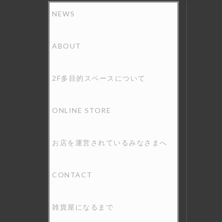
シ
ョ
NEWS
ン
ABOUT
2F多目的スペースについて
ONLINE STORE
お店を運営されているみなさまへ
CONTACT
雑貨屋になるまで