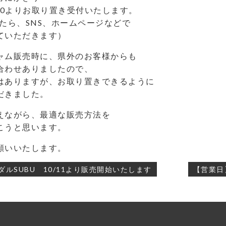
3:00よりお取り置き受付いたします。
したら、SNS、ホームページなどで
ていただきます）
ャム販売時に、県外のお客様からも
合わせありましたので、
はありますが、お取り置きできるように
だきました。
えながら、最適な販売方法を
こうと思います。
願いいたします。
ダルSUBU 10/11より販売開始いたします
【営業日