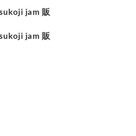
koji jam 販
ukoji jam 販